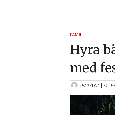
FAMILJ
Hyra bä
med fes
Redaktion
|
2018-