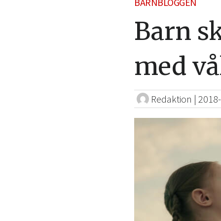
BARNBLOGGEN
Barn sk
med vå
Redaktion
|
2018-