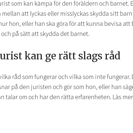
urist som kan kämpa för den föräldern och barnet. E
mellan att lyckas eller misslyckas skydda sitt barn
hur hon, eller han ska göra för att kunna bevisa att b
 och på sätt att skydda det barnet.
urist kan ge rätt slags råd
 vilka råd som fungerar och vilka som inte fungerar. 
snar på den juristen och gör som hon, eller han säg
han talar om och har den rätta erfarenheten. Läs me