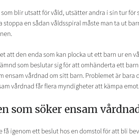
 som blir utsatt för våld, utsätter andra i sin tur fö
 stoppa en sådan våldsspiral måste man ta ut bar
nen.
et att den enda som kan plocka ut ett barn ur en v
ämnd som beslutar sig för att omhänderta ett barn,
m ensam vårdnad om sitt barn. Problemet är bara de
am vårdnad får flera myndigheter att kämpa emot
den som söker ensam vårdna
få igenom ett beslut hos en domstol för att bli be