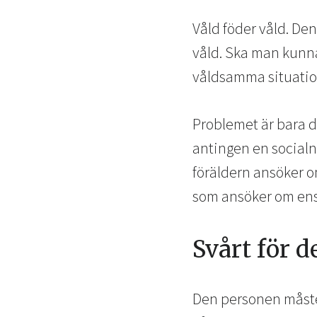
Våld föder våld. Den
våld. Ska man kunna
våldsamma situatio
Problemet är bara d
antingen en socialn
föräldern ansöker o
som ansöker om ens
Svårt för 
Den personen måste 