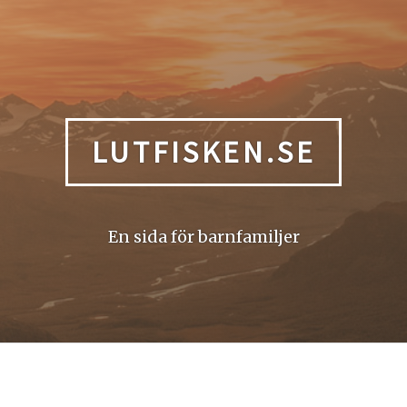
LUTFISKEN.SE
En sida för barnfamiljer