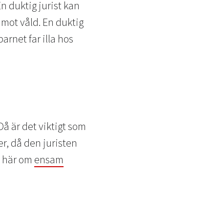
n duktig jurist kan
 mot våld. En duktig
arnet far illa hos
Då är det viktigt som
er, då den juristen
r här om
ensam