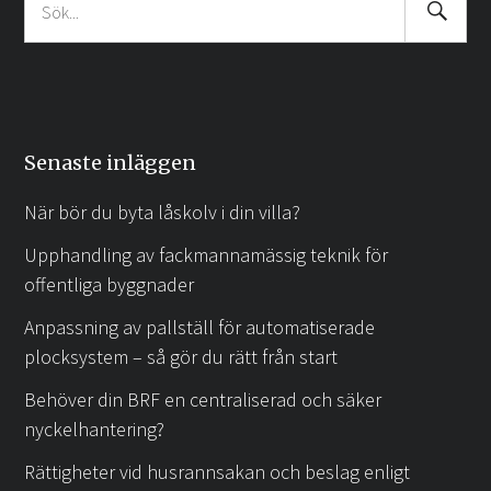
Search
Sök
Submit
efter:
Senaste inläggen
När bör du byta låskolv i din villa?
Upphandling av fackmannamässig teknik för
offentliga byggnader
Anpassning av pallställ för automatiserade
plocksystem – så gör du rätt från start
Behöver din BRF en centraliserad och säker
nyckelhantering?
Rättigheter vid husrannsakan och beslag enligt