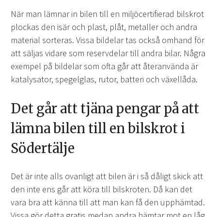
När man lämnar in bilen till en miljöcertifierad bilskrot
plockas den isär och plast, plåt, metaller och andra
material sorteras. Vissa bildelar tas också omhand för
att säljas vidare som reservdelar till andra bilar. Några
exempel på bildelar som ofta går att återanvända är
katalysator, spegelglas, rutor, batteri och växellåda.
Det går att tjäna pengar på att
lämna bilen till en bilskrot i
Södertälje
Det är inte alls ovanligt att bilen är i så dåligt skick att
den inte ens går att köra till bilskroten. Då kan det
vara bra att känna till att man kan få den upphämtad.
Vissa gör detta gratis medan andra hämtar mot en låg