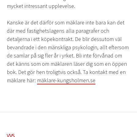
mycket intressant upplevelse.
Kanske är det därför som mäklare inte bara kan det
där med fastighetslagens alla paragrafer och
detaljerna i ett köpekontrakt. De blir dessutom väl
bevandrade i den mänskliga psykologin, allt eftersom
de samlar på sig fler år i yrket. Bli inte förvånad om
det känns som om mäklaren läser dig som en öppen
bok. Det gör hen troligtvis också. Ta kontakt med en
mäklare här:
mäklare-kungsholmen.se
VVS