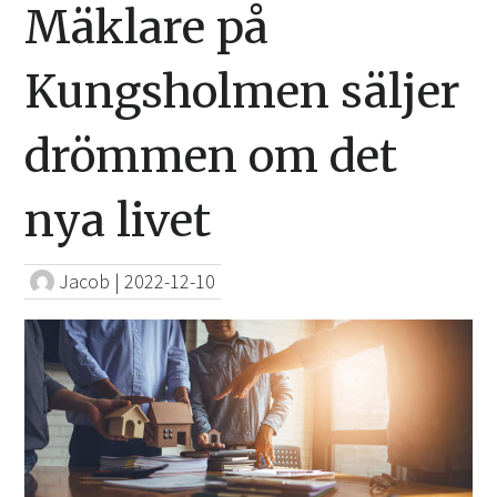
Mäklare på
Kungsholmen säljer
drömmen om det
nya livet
Jacob
|
2022-12-10