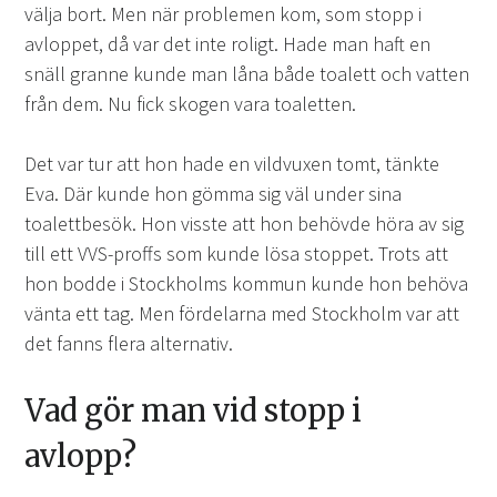
välja bort. Men när problemen kom, som stopp i
avloppet, då var det inte roligt. Hade man haft en
snäll granne kunde man låna både toalett och vatten
från dem. Nu fick skogen vara toaletten.
Det var tur att hon hade en vildvuxen tomt, tänkte
Eva. Där kunde hon gömma sig väl under sina
toalettbesök. Hon visste att hon behövde höra av sig
till ett VVS-proffs som kunde lösa stoppet. Trots att
hon bodde i Stockholms kommun kunde hon behöva
vänta ett tag. Men fördelarna med Stockholm var att
det fanns flera alternativ.
Vad gör man vid stopp i
avlopp?