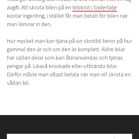
avgift. Att skrota bilen på en
bilskrot i Södertälje
kostar ingenting, i stället får man betalt för bilen när
man lämnar in den.
Hur mycket man kan tjäna på sin skrotbil beror på hur
gammal den är och om den är komplett. Äldre bilar
har sällan delar som kan återanvändas och tjänas
pengar på. Likaså krockade eller utbrända bilar.
Därför måste man oftast betala när man vill skrota en
sådan bil.