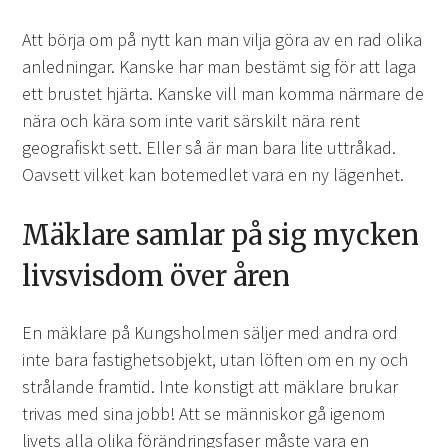
Att börja om på nytt kan man vilja göra av en rad olika
anledningar. Kanske har man bestämt sig för att laga
ett brustet hjärta. Kanske vill man komma närmare de
nära och kära som inte varit särskilt nära rent
geografiskt sett. Eller så är man bara lite uttråkad.
Oavsett vilket kan botemedlet vara en ny lägenhet.
Mäklare samlar på sig mycken
livsvisdom över åren
En mäklare på Kungsholmen säljer med andra ord
inte bara fastighetsobjekt, utan löften om en ny och
strålande framtid. Inte konstigt att mäklare brukar
trivas med sina jobb! Att se människor gå igenom
livets alla olika förändringsfaser måste vara en