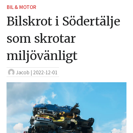
BIL & MOTOR
Bilskrot i Södertälje
som skrotar
miljövänligt
Jacob
|
2022-12-01