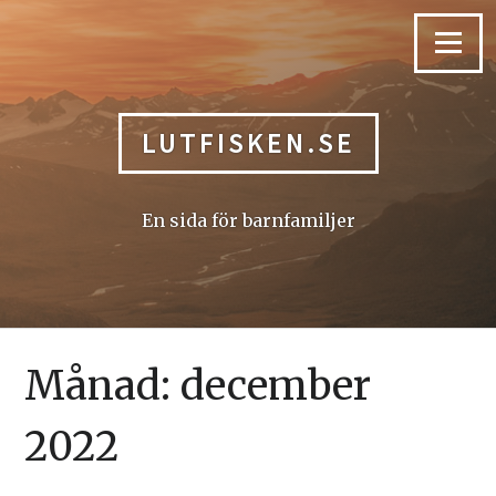
Skip
to
Menu
content
LUTFISKEN.SE
En sida för barnfamiljer
Månad:
december
2022