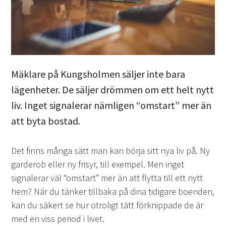
Mäklare på Kungsholmen säljer inte bara
lägenheter. De säljer drömmen om ett helt nytt
liv. Inget signalerar nämligen “omstart” mer än
att byta bostad.
Det finns många sätt man kan börja sitt nya liv på. Ny
garderob eller ny frisyr, till exempel. Men inget
signalerar väl “omstart” mer än att flytta till ett nytt
hem? När du tänker tillbaka på dina tidigare boenden,
kan du säkert se hur otroligt tätt förknippade de är
med en viss period i livet.