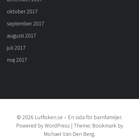
oktober 2017
september 2017
augusti 2017
juli 2017
maj 2017
©
2026
Lutfisken.se
–
En sida för barnfamiljer.
Powered by
WordPress
|
Theme:
Bookmark
by
Michael Van Den Berg.