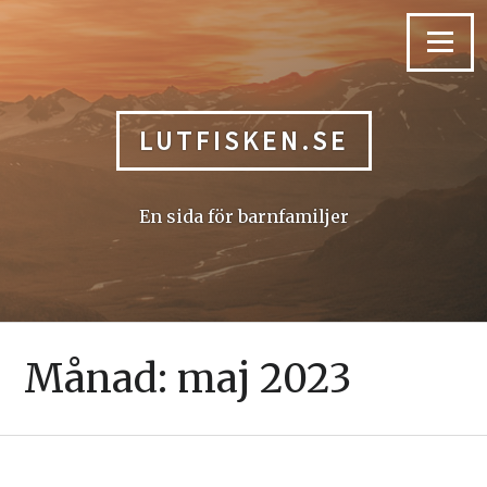
Skip
to
Menu
content
LUTFISKEN.SE
En sida för barnfamiljer
Månad:
maj 2023