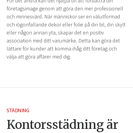
För det andra kan det hjälpa till att förbättra din
företagsimage genom att göra den mer professionell
och minnesvärd. När människor ser en välutformad
och iögonfallande dekor eller folie på din bil, din skylt
eller någon annan yta, skapar det en positiv
association med ditt varumärke. Detta kan göra det
lättare för kunder att komma ihåg ditt företag och
välja att göra affärer med dig.
STÄDNING
Kontorsstädning är