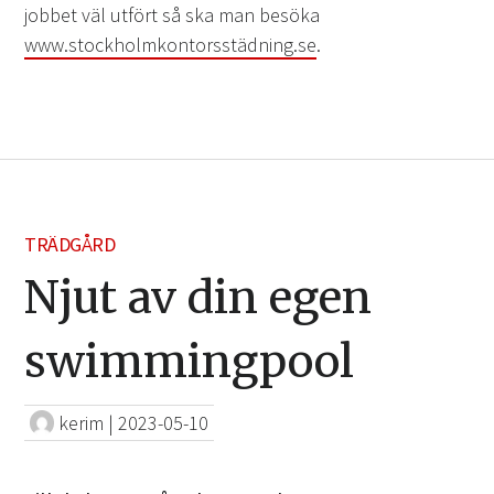
jobbet väl utfört så ska man besöka
www.stockholmkontorsstädning.se
.
TRÄDGÅRD
Njut av din egen
swimmingpool
kerim
|
2023-05-10