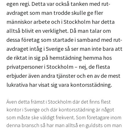
egen regi. Detta var också tanken med rut-
avdraget som man trodde skulle ge fler
människor arbete och i Stockholm har detta
alltså blivit en verklighet. Då man talar om
dessa företag som startade i samband med rut-
avdraget intåg i Sverige så ser man inte bara att
de riktat in sig på hemstädning hemma hos
privatpersoner i Stockholm – nej, de flesta
erbjuder även andra tjänster och en av de mest
lukrativa har visat sig vara kontorsstädning.
Även detta främst i Stockholm där det finns flest
kontor i Sverige och där kontorsstädning är något
som måste ske väldigt frekvent. Som företagare inom
denna bransch så har man alltså en guldsits om man