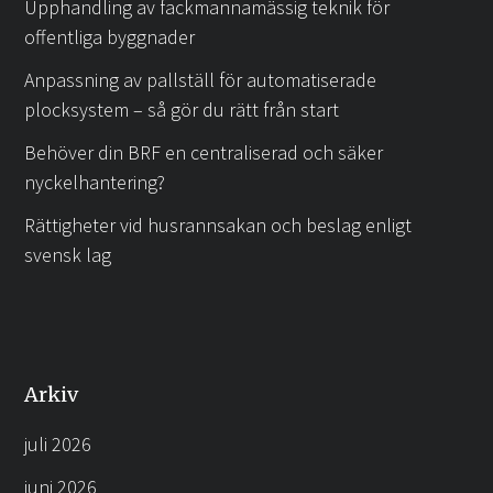
Upphandling av fackmannamässig teknik för
offentliga byggnader
Anpassning av pallställ för automatiserade
plocksystem – så gör du rätt från start
Behöver din BRF en centraliserad och säker
nyckelhantering?
Rättigheter vid husrannsakan och beslag enligt
svensk lag
Arkiv
juli 2026
juni 2026