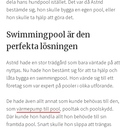
dela hans hundpool istället. Det var då Astrid
bestämde sig, hon skulle bygga en egen pool, eller
hon skulle ta hjälp att göra det.
Swimmingpool är den
perfekta lösningen
Astrid hade en stor trädgård som bara väntade på att
nyttjas. Nu hade hon bestämt sig för att ta hjälp och
låta bygga en swimmingpool. Hon vände sig till ett
företag som var expert på pooler i olika utförande.
De hade även allt annat som kunde behövas till den,
som
värmepump till pool
, pooltak och poolskydd.
Där kunde hon handla allt hon behövde till sin
framtida pool. Snart skulle hon slippa att trängas