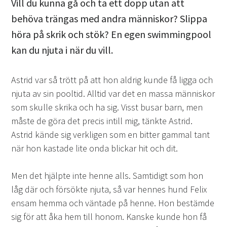
Vill du kunna gå och ta ett dopp utan att
behöva trängas med andra människor? Slippa
höra på skrik och stök? En egen swimmingpool
kan du njuta i när du vill.
Astrid var så trött på att hon aldrig kunde få ligga och
njuta av sin pooltid. Alltid var det en massa människor
som skulle skrika och ha sig. Visst busar barn, men
måste de göra det precis intill mig, tänkte Astrid.
Astrid kände sig verkligen som en bitter gammal tant
när hon kastade lite onda blickar hit och dit.
Men det hjälpte inte henne alls. Samtidigt som hon
låg där och försökte njuta, så var hennes hund Felix
ensam hemma och väntade på henne. Hon bestämde
sig för att åka hem till honom. Kanske kunde hon få