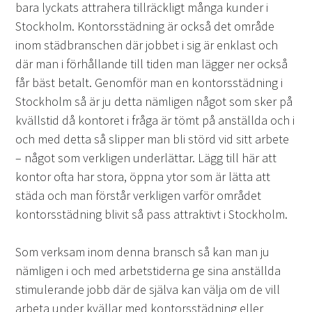
bara lyckats attrahera tillräckligt många kunder i
Stockholm. Kontorsstädning är också det område
inom städbranschen där jobbet i sig är enklast och
där man i förhållande till tiden man lägger ner också
får bäst betalt. Genomför man en kontorsstädning i
Stockholm så är ju detta nämligen något som sker på
kvällstid då kontoret i fråga är tömt på anställda och i
och med detta så slipper man bli störd vid sitt arbete
– något som verkligen underlättar. Lägg till här att
kontor ofta har stora, öppna ytor som är lätta att
städa och man förstår verkligen varför området
kontorsstädning blivit så pass attraktivt i Stockholm.
Som verksam inom denna bransch så kan man ju
nämligen i och med arbetstiderna ge sina anställda
stimulerande jobb där de själva kan välja om de vill
arbeta under kvällar med kontorsstädning eller