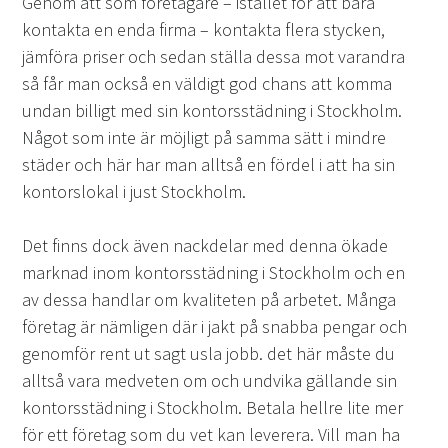
Genom att som företagare – istället för att bara
kontakta en enda firma – kontakta flera stycken,
jämföra priser och sedan ställa dessa mot varandra
så får man också en väldigt god chans att komma
undan billigt med sin kontorsstädning i Stockholm.
Något som inte är möjligt på samma sätt i mindre
städer och här har man alltså en fördel i att ha sin
kontorslokal i just Stockholm.
Det finns dock även nackdelar med denna ökade
marknad inom kontorsstädning i Stockholm och en
av dessa handlar om kvaliteten på arbetet. Många
företag är nämligen där i jakt på snabba pengar och
genomför rent ut sagt usla jobb. det här måste du
alltså vara medveten om och undvika gällande sin
kontorsstädning i Stockholm. Betala hellre lite mer
för ett företag som du vet kan leverera. Vill man ha