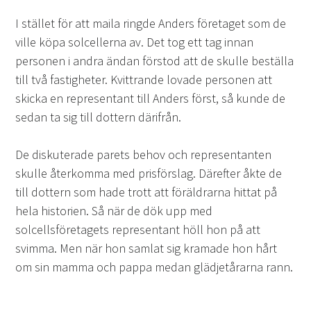
I stället för att maila ringde Anders företaget som de
ville köpa solcellerna av. Det tog ett tag innan
personen i andra ändan förstod att de skulle beställa
till två fastigheter. Kvittrande lovade personen att
skicka en representant till Anders först, så kunde de
sedan ta sig till dottern därifrån.
De diskuterade parets behov och representanten
skulle återkomma med prisförslag. Därefter åkte de
till dottern som hade trott att föräldrarna hittat på
hela historien. Så när de dök upp med
solcellsföretagets representant höll hon på att
svimma. Men när hon samlat sig kramade hon hårt
om sin mamma och pappa medan glädjetårarna rann.