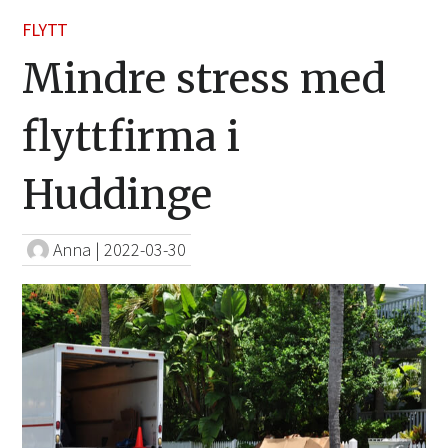
FLYTT
Mindre stress med
flyttfirma i
Huddinge
Anna
|
2022-03-30