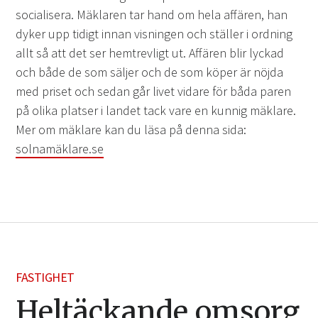
socialisera. Mäklaren tar hand om hela affären, han
dyker upp tidigt innan visningen och ställer i ordning
allt så att det ser hemtrevligt ut. Affären blir lyckad
och både de som säljer och de som köper är nöjda
med priset och sedan går livet vidare för båda paren
på olika platser i landet tack vare en kunnig mäklare.
Mer om mäklare kan du läsa på denna sida:
solnamäklare.se
FASTIGHET
Heltäckande omsorg