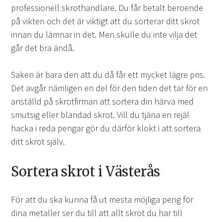
professionell skrothandlare. Du får betalt beroende
på vikten och det är viktigt att du sorterar ditt skrot
innan du lämnar in det. Men skulle du inte vilja det
går det bra ändå.
Saken är bara den att du då får ett mycket lägre pris.
Det avgår nämligen en del för den tiden det tar för en
anställd på skrotfirman att sortera din härva med
smutsig eller blandad skrot. Vill du tjäna en rejäl
hacka i reda pengar gör du därför klokt i att sortera
ditt skrot själv.
Sortera skrot i Västerås
För att du ska kunna få ut mesta möjliga peng för
dina metaller ser du till att allt skrot du har till