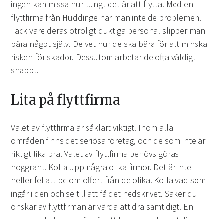
ingen kan missa hur tungt det är att flytta. Med en
flyttfirma från Huddinge har man inte de problemen.
Tack vare deras otroligt duktiga personal slipper man
bära något själv. De vet hur de ska bära för att minska
risken för skador. Dessutom arbetar de ofta väldigt
snabbt.
Lita på flyttfirma
Valet av flyttfirma är såklart viktigt. Inom alla
områden finns det seriösa företag, och de som inte är
riktigt lika bra. Valet av flyttfirma behövs göras
noggrant. Kolla upp några olika firmor. Det är inte
heller fel att be om offert från de olika. Kolla vad som
ingår i den och se till att få det nedskrivet. Saker du
önskar av flyttfirman är värda att dra samtidigt. En