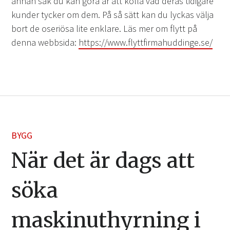
annan sak du kan göra är att kolla vad deras tidigare
kunder tycker om dem. På så sätt kan du lyckas välja
bort de oseriösa lite enklare. Läs mer om flytt på
denna webbsida:
https://www.flyttfirmahuddinge.se/
BYGG
När det är dags att
söka
maskinuthyrning i