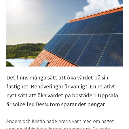
Det finns många sätt att öka värdet på sin
fastighet. Renoveringar är vanligt. En relativt
nytt sätt att öka värdet på bostäder i Uppsala
är solceller. Dessutom sparar det pengar.
Anders och Kristin hade precis varit med om något
som de aldrig hade kunna drömma om. De hade