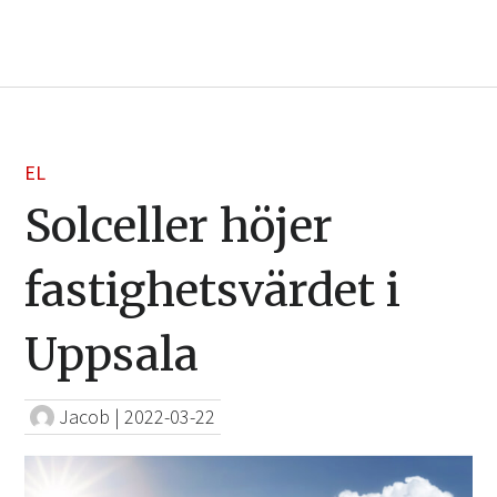
EL
Solceller höjer
fastighetsvärdet i
Uppsala
Jacob
|
2022-03-22