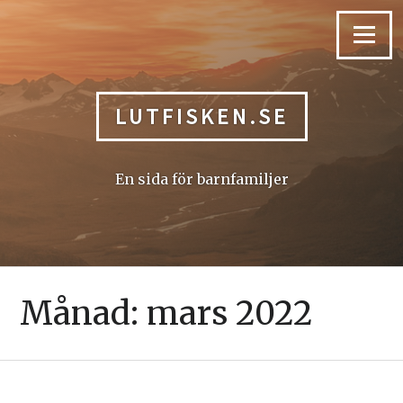
Skip
to
Menu
content
LUTFISKEN.SE
En sida för barnfamiljer
Månad:
mars 2022