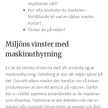
skyddande sätt?
Hur ofta använder du maskinen i
förhållande till vad en sådan maskin
kostar?
Tänker du på miljön?
Miljöns vinster med
maskinuthyrning
En av de största vinsterna med att använda sig av
maskinuthyrning i Göteborg är den att miljön tjänar på
det. Oavsett vilken maskin det handlar om så kräver
produktionen av den ett avtryck på naturen. Därför
bör vi i stället optimera användandet av de maskiner
som tillverkas. Optimerat är det definitivt inte när en
maskin står oanvänd större delen av dygnet och året.