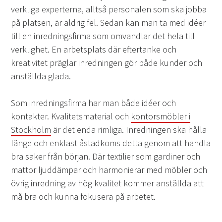
verkliga experterna, alltså personalen som ska jobba
på platsen, är aldrig fel. Sedan kan man ta med idéer
till en inredningsfirma som omvandlar det hela till
verklighet. En arbetsplats där eftertanke och
kreativitet präglar inredningen gör både kunder och
anställda glada.
Som inredningsfirma har man både idéer och
kontakter. Kvalitetsmaterial och
kontorsmöbler i
Stockholm
är det enda rimliga. Inredningen ska hålla
länge och enklast åstadkoms detta genom att handla
bra saker från början. Där textilier som gardiner och
mattor ljuddämpar och harmonierar med möbler och
övrig inredning av hög kvalitet kommer anställda att
må bra och kunna fokusera på arbetet.