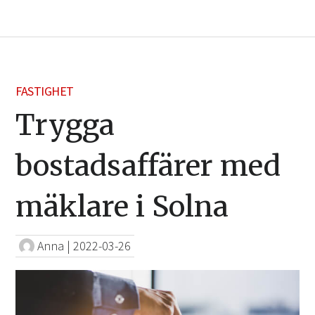
FASTIGHET
Trygga
bostadsaffärer med
mäklare i Solna
Anna
|
2022-03-26