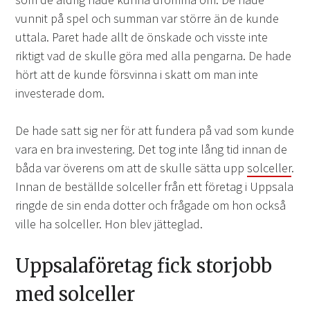
vunnit på spel och summan var större än de kunde
uttala. Paret hade allt de önskade och visste inte
riktigt vad de skulle göra med alla pengarna. De hade
hört att de kunde försvinna i skatt om man inte
investerade dom.
De hade satt sig ner för att fundera på vad som kunde
vara en bra investering. Det tog inte lång tid innan de
båda var överens om att de skulle sätta upp
solceller
.
Innan de beställde solceller från ett företag i Uppsala
ringde de sin enda dotter och frågade om hon också
ville ha solceller. Hon blev jätteglad.
Uppsalaföretag fick storjobb
med solceller