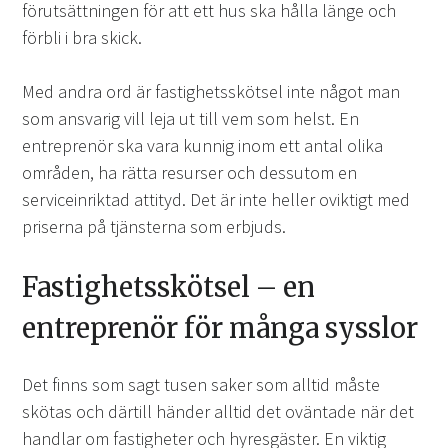
förutsättningen för att ett hus ska hålla länge och
förbli i bra skick.
Med andra ord är fastighetsskötsel inte något man
som ansvarig vill leja ut till vem som helst. En
entreprenör ska vara kunnig inom ett antal olika
områden, ha rätta resurser och dessutom en
serviceinriktad attityd. Det är inte heller oviktigt med
priserna på tjänsterna som erbjuds.
Fastighetsskötsel – en
entreprenör för många sysslor
Det finns som sagt tusen saker som alltid måste
skötas och därtill händer alltid det oväntade när det
handlar om fastigheter och hyresgäster. En viktig