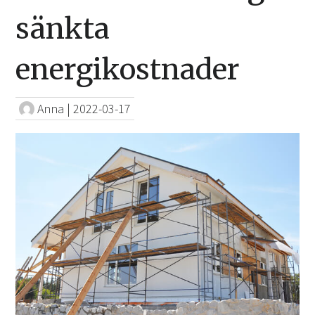
sänkta
energikostnader
Anna
|
2022-03-17