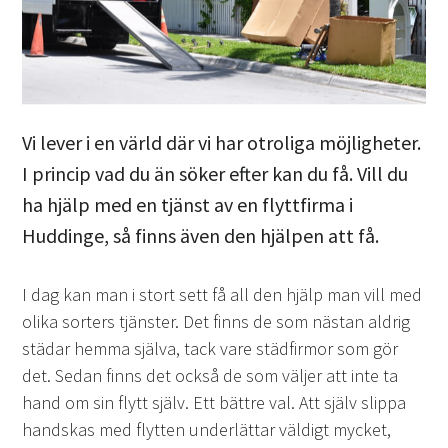
Vi lever i en värld där vi har otroliga möjligheter.
I princip vad du än söker efter kan du få. Vill du
ha hjälp med en tjänst av en flyttfirma i
Huddinge, så finns även den hjälpen att få.
I dag kan man i stort sett få all den hjälp man vill med
olika sorters tjänster. Det finns de som nästan aldrig
städar hemma själva, tack vare städfirmor som gör
det. Sedan finns det också de som väljer att inte ta
hand om sin flytt själv. Ett bättre val. Att själv slippa
handskas med flytten underlättar väldigt mycket,