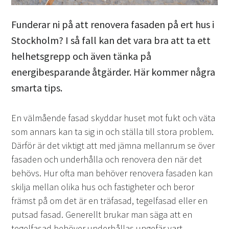
Funderar ni på att renovera fasaden på ert hus i
Stockholm? I så fall kan det vara bra att ta ett
helhetsgrepp och även tänka på
energibesparande åtgärder. Här kommer några
smarta tips.
En välmående fasad skyddar huset mot fukt och väta
som annars kan ta sig in och ställa till stora problem.
Därför är det viktigt att med jämna mellanrum se över
fasaden och underhålla och renovera den när det
behövs. Hur ofta man behöver renovera fasaden kan
skilja mellan olika hus och fastigheter och beror
främst på om det är en träfasad, tegelfasad eller en
putsad fasad. Generellt brukar man säga att en
tegelfasad behöver underhållas ungefär vart