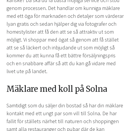
kanske? Då ska du få bästa möjliga service och stöd
genom processen. Det handlar om kunniga mäklare
med ett öga för marknaden och detaljer som värderar
lyan gratis och sedan hjälper dig via fotografer och
homestylister att få den att se så attraktiv ut som
möjligt. Vi shoppar med ögat så genom att få stället
att se så läckert och inbjudande ut som möjligt så
kommer du att kunna få ett bättre försäljningspris
och en snabbare affär så att du kan gå vidare med
livet ute på landet.
Mäklare med koll på Solna
Samtidigt som du säljer din bostad så har din mäklare
kontakt med ett ungt par som vill till Solna. De har
fallit för ställets närhet till naturen och shoppingen
samt alla restauranger och pubar där de kan