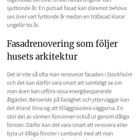
sjuttionde år. En putsad fasad kan däremot behöva
ses över vart fyrtionde år medan en träfasad klarar
ungefär tio år.
Fasadrenovering som följer
husets arkitektur
Det är inte så ofta man renoverar fasaden i Stockholm
och det kan därför vara smart att samtidigt se om
man även kan utföra vissa energibesparande
åtgärder. Beroende på fastighet och ytterväggar kan
det ibland löna sig att tilläggsisolera väggarna. En
stor del av värmen försvinner också ut genom dåliga
fönster. Därför kan det vara smart att renovera eller
byta ut dåliga fönster i samband med att man