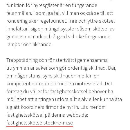
funktion för hyresgäster är en fungerande
felanmälan. I somliga fall vill man också se till att
rondering sker regelbundet. Inre och yttre skötsel
innefattar i sig en mängd sysslor såsom skötsel av
gemensam mark och åtgärd vid icke fungerande
lampor och liknande.
Trappstädning och fönstertvätt i gemensamma
utrymmen är saker som gör ordentlig skillnad. Där,
om någonstans, syns skillnaden mellan en
kompetent entreprenör och en ointresserad. Det
företag du väljer för fastighetsskötsel behöver ha
möjlighet att antingen utföra allt själv eller kunna åta
sig att koordinera firmor de hyr in. Läs mer om
fastighetsskötsel på denna webbsida:
fastighetsskötselstockholm.se