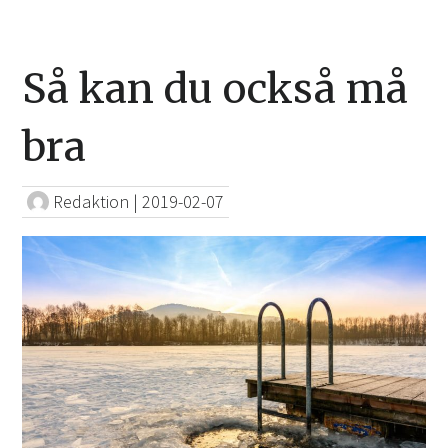
Så kan du också må
bra
Redaktion
|
2019-02-07