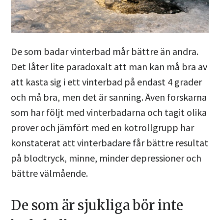
De som badar vinterbad mår bättre än andra.
Det låter lite paradoxalt att man kan må bra av
att kasta sig i ett vinterbad på endast 4 grader
och må bra, men det är sanning. Även forskarna
som har följt med vinterbadarna och tagit olika
prover och jämfört med en kotrollgrupp har
konstaterat att vinterbadare får bättre resultat
på blodtryck, minne, minder depressioner och
bättre välmående.
De som är sjukliga bör inte