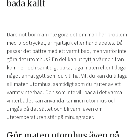
bada kallt
Däremot bör man inte göra det om man har problem
med blodtrycket, är hjärtsjuk eller har diabetes. Då
passar det bättre med ett varmt bad, men varför inte
göra det utomhus? En del kan utnyttja värmen från
kaminen och samtidigt baka, laga maten eller tillaga
något annat gott som du vill ha. Vill du kan du tillaga
all maten utomhus, samtidigt som du njuter av ett
varmt vinterbad. Den som inte vill bada i det varma
vinterbadet kan använda kaminen utomhus och
umgås på det sättet och bli varm även om
utetemperaturen står på minusgrader.
Gör maten utomhus även på