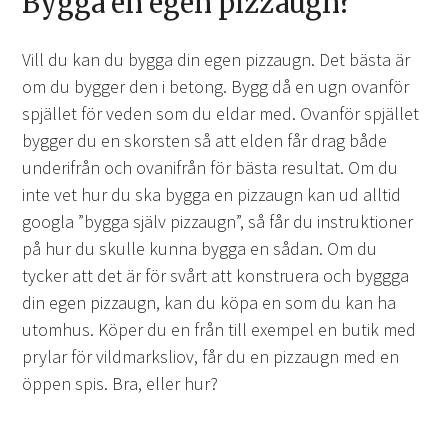
Bygga en egen pizzaugn?
Vill du kan du bygga din egen pizzaugn. Det bästa är
om du bygger den i betong. Bygg då en ugn ovanför
spjället för veden som du eldar med. Ovanför spjället
bygger du en skorsten så att elden får drag både
underifrån och ovanifrån för bästa resultat. Om du
inte vet hur du ska bygga en pizzaugn kan ud alltid
googla ”bygga själv pizzaugn”, så får du instruktioner
på hur du skulle kunna bygga en sådan. Om du
tycker att det är för svårt att konstruera och byggga
din egen pizzaugn, kan du köpa en som du kan ha
utomhus. Köper du en från till exempel en butik med
prylar för vildmarksliov, får du en pizzaugn med en
öppen spis. Bra, eller hur?