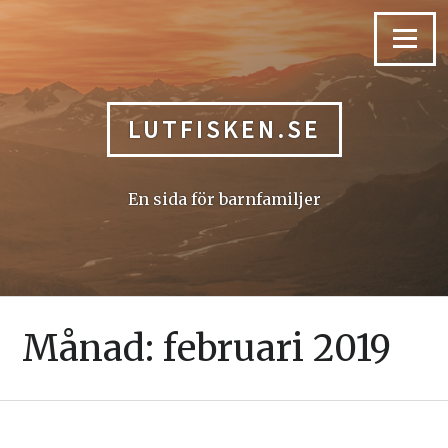
Skip
to
Menu
content
LUTFISKEN.SE
En sida för barnfamiljer
Månad:
februari 2019