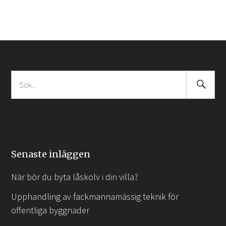
Search
Sök
Submit
efter:
Senaste inläggen
När bör du byta låskolv i din villa?
Upphandling av fackmannamässig teknik för
offentliga byggnader