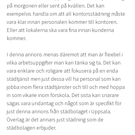
på morgonen eller sent på kvällen. Det kan
exempelvis handla om att all kontorsstädning måste
vara klar innan personalen kommer till kontoren.
Eller att lokalerna ska vara fina innan kunderna
kommer.
I denna annons menas däremot att man är flexibel i
vilka arbetsuppgifter man kan tänka sig ta. Det kan
vara enklare och roligare att fokusera på en enda
städtjänst men just dessa vill ha personal som kan
jobba inom flera städtjänster och till och med hoppa
in som vikarie inom förskola. Det sista kan snarare
sägas vara undantag och något som är specifikt för
just denna annons från städbolaget i Uppsala.
Överlag är det annars just städning som de
städbolagen erbjuder.