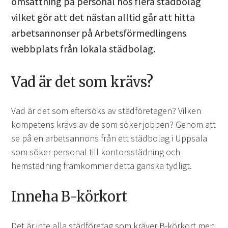
omsättning på personal hos flera städbolag
vilket gör att det nästan alltid går att hitta
arbetsannonser på Arbetsförmedlingens
webbplats från lokala städbolag.
Vad är det som krävs?
Vad är det som eftersöks av städföretagen? Vilken
kompetens krävs av de som söker jobben? Genom att
se på en arbetsannons från ett städbolag i Uppsala
som söker personal till kontorsstädning och
hemstädning framkommer detta ganska tydligt.
Inneha B-körkort
Det är inte alla städföretag som kräver B-körkort men