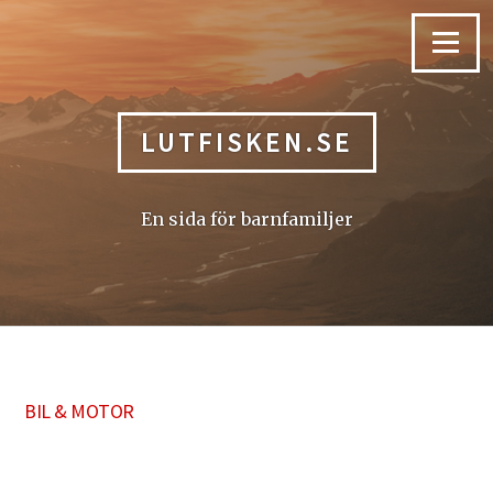
Skip
to
Menu
content
LUTFISKEN.SE
En sida för barnfamiljer
BIL & MOTOR