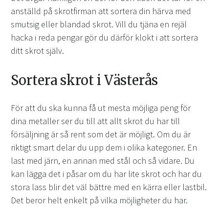
anställd på skrotfirman att sortera din härva med
smutsig eller blandad skrot. Vill du tjäna en rejäl
hacka i reda pengar gör du därför klokt i att sortera
ditt skrot själv.
Sortera skrot i Västerås
För att du ska kunna få ut mesta möjliga peng för
dina metaller ser du till att allt skrot du har till
försäljning är så rent som det är möjligt. Om du är
riktigt smart delar du upp dem i olika kategorier. En
last med järn, en annan med stål och så vidare. Du
kan lägga det i påsar om du har lite skrot och har du
stora lass blir det väl bättre med en kärra eller lastbil.
Det beror helt enkelt på vilka möjligheter du har.