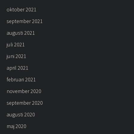
oktober 2021
september 2021
augusti 2021
juli 2021
juni 2021
april 2021
februari 2021
november 2020
september 2020
augusti 2020
maj 2020