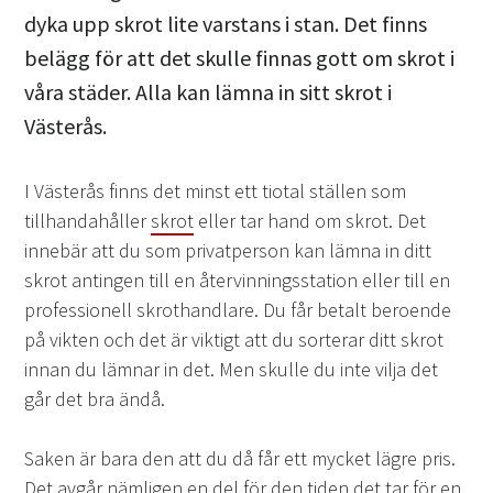
dyka upp skrot lite varstans i stan. Det finns
belägg för att det skulle finnas gott om skrot i
våra städer. Alla kan lämna in sitt skrot i
Västerås.
I Västerås finns det minst ett tiotal ställen som
tillhandahåller
skrot
eller tar hand om skrot. Det
innebär att du som privatperson kan lämna in ditt
skrot antingen till en återvinningsstation eller till en
professionell skrothandlare. Du får betalt beroende
på vikten och det är viktigt att du sorterar ditt skrot
innan du lämnar in det. Men skulle du inte vilja det
går det bra ändå.
Saken är bara den att du då får ett mycket lägre pris.
Det avgår nämligen en del för den tiden det tar för en