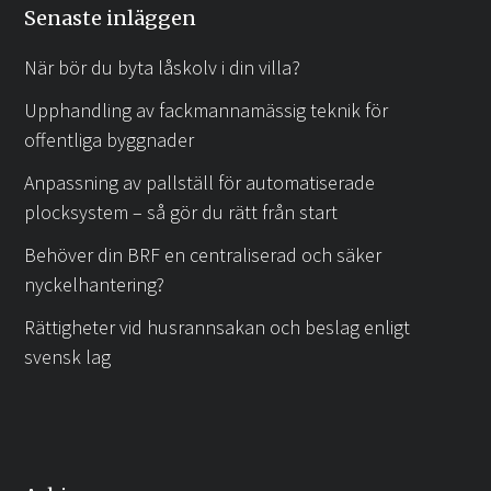
Senaste inläggen
När bör du byta låskolv i din villa?
Upphandling av fackmannamässig teknik för
offentliga byggnader
Anpassning av pallställ för automatiserade
plocksystem – så gör du rätt från start
Behöver din BRF en centraliserad och säker
nyckelhantering?
Rättigheter vid husrannsakan och beslag enligt
svensk lag