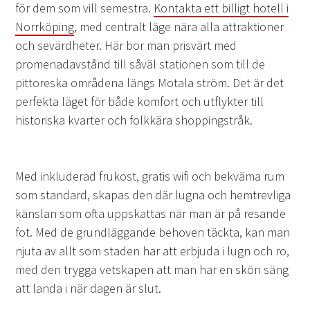
för dem som vill semestra.
Kontakta ett billigt hotell i
Norrköping
, med centralt läge nära alla attraktioner
och sevärdheter. Här bor man prisvärt med
promenadavstånd till såväl stationen som till de
pittoreska områdena längs Motala ström. Det är det
perfekta läget för både komfort och utflykter till
historiska kvarter och folkkära shoppingstråk.
Med inkluderad frukost, gratis wifi och bekväma rum
som standard, skapas den där lugna och hemtrevliga
känslan som ofta uppskattas när man är på resande
fot. Med de grundläggande behoven täckta, kan man
njuta av allt som staden har att erbjuda i lugn och ro,
med den trygga vetskapen att man har en skön säng
att landa i när dagen är slut.