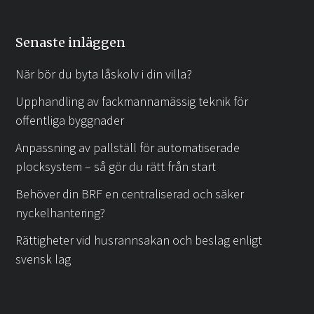
Senaste inläggen
När bör du byta låskolv i din villa?
Upphandling av fackmannamässig teknik för
offentliga byggnader
Anpassning av pallställ för automatiserade
plocksystem – så gör du rätt från start
Behöver din BRF en centraliserad och säker
nyckelhantering?
Rättigheter vid husrannsakan och beslag enligt
svensk lag