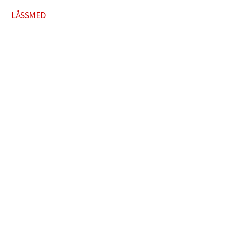
LÅSSMED