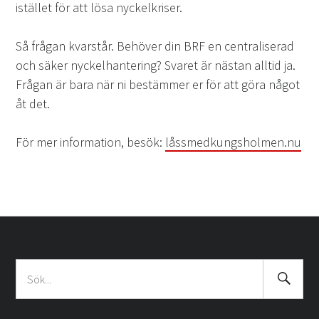
istället för att lösa nyckelkriser.
Så frågan kvarstår. Behöver din BRF en centraliserad
och säker nyckelhantering? Svaret är nästan alltid ja.
Frågan är bara när ni bestämmer er för att göra något
åt det.
För mer information, besök:
låssmedkungsholmen.nu
Search
Sök
Submit
efter: