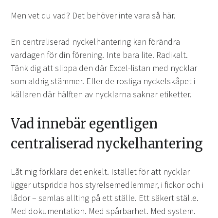
Men vet du vad? Det behöver inte vara så här.
En centraliserad nyckelhantering kan förändra
vardagen för din förening. Inte bara lite. Radikalt.
Tänk dig att slippa den där Excel-listan med nycklar
som aldrig stämmer. Eller de rostiga nyckelskåpet i
källaren där hälften av nycklarna saknar etiketter.
Vad innebär egentligen
centraliserad nyckelhantering
Låt mig förklara det enkelt. Istället för att nycklar
ligger utspridda hos styrelsemedlemmar, i fickor och i
lådor – samlas allting på ett ställe. Ett säkert ställe.
Med dokumentation. Med spårbarhet. Med system.