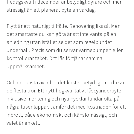
fredagskväll i december är betydligt dyrare och mer
stressigt än ett planerat byte en vardag.
Flytt är ett naturligt tillfälle. Renovering likaså. Men
det smartaste du kan göra är att inte vänta på en
anledning utan istället se det som regelbundet
underhåll. Precis som du servar värmepumpen eller
kontrollerar taket. Ditt lås förtjänar samma
uppmärksamhet.
Och det bästa av allt – det kostar betydligt mindre än
de flesta tror. Ett nytt högkvalitativt låscylinderbyte
inklusive montering och nya nycklar landar ofta på
några tusenlappar. Jämför det med kostnaden för ett
inbrott, både ekonomiskt och känslomässigt, och
valet är enkelt.