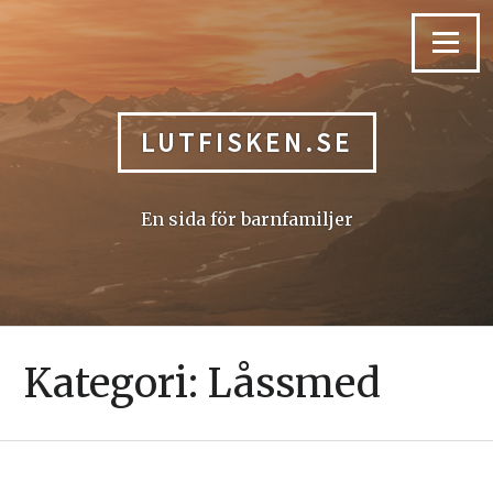
Skip
to
Menu
content
LUTFISKEN.SE
En sida för barnfamiljer
Kategori:
Låssmed