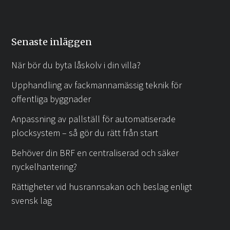
Senaste inläggen
När bör du byta låskolv i din villa?
Upphandling av fackmannamässig teknik för
offentliga byggnader
Anpassning av pallställ för automatiserade
plocksystem – så gör du rätt från start
Behöver din BRF en centraliserad och säker
nyckelhantering?
Rättigheter vid husrannsakan och beslag enligt
svensk lag