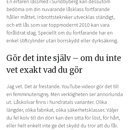
En erfaren låssmed i Sundbyberg kan dessutom
bedöma om din nuvarande låsklass fortfarande
håller måttet. Inbrottstekniker utvecklas ständigt,
och ett lås som var toppmodernt 2010 kan vara
föråldrat idag. Speciellt om du fortfarande har en
enkel stiftcylinder utan borrskydd eller dyrksäkring.
Gör det inte själv – om du inte
vet exakt vad du gör
Jag vet. Det är frestande. YouTube-videor gör det till
en femminutersgrej. Men verkligheten ser annorlunda
ut. Låskolvar finns i hundratals varianter. Olika
längder, olika fabrikat, olika säkerhetsklasser. Väljer
du fel kolv till din dörr kan den sitta för löst, för hårt,
eller helt enkelt inte ge det skydd du tror att du får.