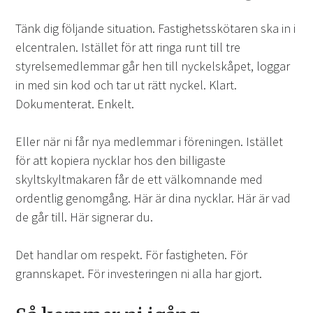
Tänk dig följande situation. Fastighetsskötaren ska in i
elcentralen. Istället för att ringa runt till tre
styrelsemedlemmar går hen till nyckelskåpet, loggar
in med sin kod och tar ut rätt nyckel. Klart.
Dokumenterat. Enkelt.
Eller när ni får nya medlemmar i föreningen. Istället
för att kopiera nycklar hos den billigaste
skyltskyltmakaren får de ett välkomnande med
ordentlig genomgång. Här är dina nycklar. Här är vad
de går till. Här signerar du.
Det handlar om respekt. För fastigheten. För
grannskapet. För investeringen ni alla har gjort.