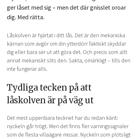
ger låset med sig – men det där gnisslet oroar
dig. Med rätta.
Låskolven är hjärtat i ditt lås. Det är den mekaniska
kärnan som avgör om din ytterdörr faktiskt skyddar
dig eller bara ser ut att göra det. Och precis som allt
annat mekaniskt slits den. Sakta, omärkligt – tills den
inte fungerar alls.
Tydliga tecken på att
låskolven är på väg ut
Det mest uppenbara tecknet har du redan känt:
nyckeln går trögt. Men det finns fler varningssignaler
som de flesta villaägare missar. Nyckeln som plötsligt