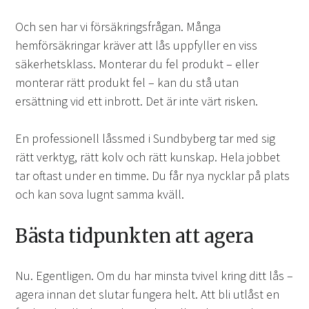
Och sen har vi försäkringsfrågan. Många
hemförsäkringar kräver att lås uppfyller en viss
säkerhetsklass. Monterar du fel produkt – eller
monterar rätt produkt fel – kan du stå utan
ersättning vid ett inbrott. Det är inte värt risken.
En professionell låssmed i Sundbyberg tar med sig
rätt verktyg, rätt kolv och rätt kunskap. Hela jobbet
tar oftast under en timme. Du får nya nycklar på plats
och kan sova lugnt samma kväll.
Bästa tidpunkten att agera
Nu. Egentligen. Om du har minsta tvivel kring ditt lås –
agera innan det slutar fungera helt. Att bli utlåst en