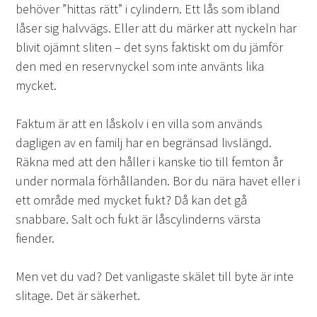
behöver ”hittas rätt” i cylindern. Ett lås som ibland
låser sig halvvägs. Eller att du märker att nyckeln har
blivit ojämnt sliten – det syns faktiskt om du jämför
den med en reservnyckel som inte använts lika
mycket.
Faktum är att en låskolv i en villa som används
dagligen av en familj har en begränsad livslängd.
Räkna med att den håller i kanske tio till femton år
under normala förhållanden. Bor du nära havet eller i
ett område med mycket fukt? Då kan det gå
snabbare. Salt och fukt är låscylinderns värsta
fiender.
Men vet du vad? Det vanligaste skälet till byte är inte
slitage. Det är säkerhet.