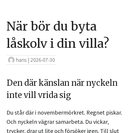
När bör du byta
låskolv i din villa?
hans
|
2026-07-30
Den där känslan när nyckeln
inte vill vrida sig
Du står där i novembermörkret. Regnet piskar.
Och nyckeln vägrar samarbeta. Du vickar,
trycker, drar ut lite och försöker igen. Till slut