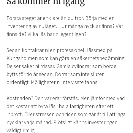
Så kommer ni igång
Första steget är enklare än du tror. Börja med en
inventering av nuläget. Hur många nycklar finns? Var
finns de? Vilka lås har ni egentligen?
Sedan kontaktar ni en professionell låssmed på
Kungsholmen som kan göra en säkerhetsbedömning.
De ser saker ni missar. Gamla cylindrar som borde
bytts för tio år sedan. Dörrar som inte sluter
ordentligt. Möjligheter ni inte visste fanns.
Kostnaden? Den varierar förstås. Men jämför med vad
det kostar att byta lås i hela fastigheten efter ett
inbrott. Eller stressen och tiden som går åt till att jaga
nycklar varje månad. Plötsligt känns investeringen
väldigt rimlig.