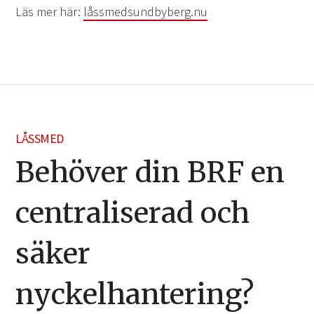
Läs mer här:
låssmedsundbyberg.nu
LÅSSMED
Behöver din BRF en
centraliserad och
säker
nyckelhantering?