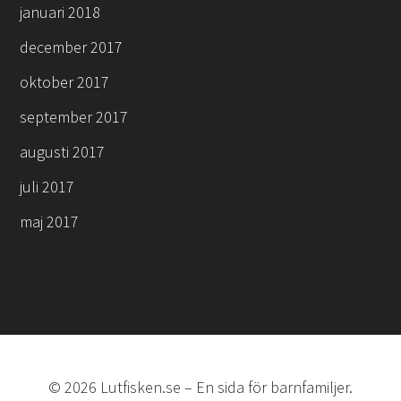
januari 2018
december 2017
oktober 2017
september 2017
augusti 2017
juli 2017
maj 2017
©
2026
Lutfisken.se
–
En sida för barnfamiljer.