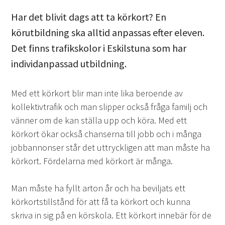
Har det blivit dags att ta körkort? En
körutbildning ska alltid anpassas efter eleven.
Det finns trafikskolor i Eskilstuna som har
individanpassad utbildning.
Med ett körkort blir man inte lika beroende av
kollektivtrafik och man slipper också fråga familj och
vänner om de kan ställa upp och köra. Med ett
körkort ökar också chanserna till jobb och i många
jobbannonser står det uttryckligen att man måste ha
körkort. Fördelarna med körkort är många.
Man måste ha fyllt arton år och ha beviljats ett
körkortstillstånd för att få ta körkort och kunna
skriva in sig på en körskola. Ett körkort innebär för de