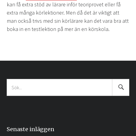
kan få extra stöd av lärare inför teoriprovet eller få
extra många körlektioner. Men då det är viktigt att
man också trivs med sin körlärare kan det vara bra att
boka in en testlektion på mer än en körskola.
Search
Sök
Submit
efter:
Senaste inläggen