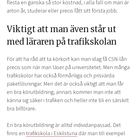
flesta en ganska så stor kostnad, i alla fall om man är
arton år, studerar eller precis fått sitt första jobb.
Viktigt att man även står ut
med läraren på trafikskolan
För att ha råd att ta körkort kan man idag få CSN-lån
precis som när man läser på universitetet. Men många
trafikskolor har också förmånliga och prisvärda
paketlösningar. Men det är också viktigt att man får
en bra körutbildning, annars kommer man inte att
känna sig säker i trafiken och heller inte bli en särskilt
bra bilförare.
En bra körutbildning är alltid individanpassad. Det
finns en
trafikskola i Eskilstuna
där man till exempel