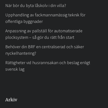
När bör du byta låskolv i din villa?
Upphandling av fackmannamässig teknik för
offentliga byggnader
Anpassning av pallställ för automatiserade
plocksystem – så gör du rätt från start
Behöver din BRF en centraliserad och säker
nyckelhantering?
Rättigheter vid husrannsakan och beslag enligt
svensk lag
Arkiv