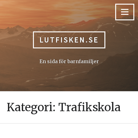
Skip
to
Menu
content
LUTFISKEN.SE
En sida för barnfamiljer
Kategori:
Trafikskola