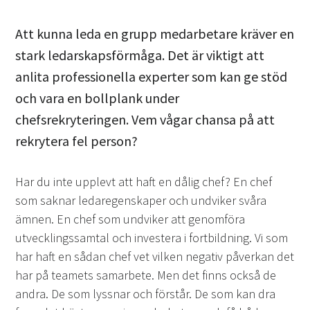
Att kunna leda en grupp medarbetare kräver en
stark ledarskapsförmåga. Det är viktigt att
anlita professionella experter som kan ge stöd
och vara en bollplank under
chefsrekryteringen. Vem vågar chansa på att
rekrytera fel person?
Har du inte upplevt att haft en dålig chef? En chef
som saknar ledaregenskaper och undviker svåra
ämnen. En chef som undviker att genomföra
utvecklingssamtal och investera i fortbildning. Vi som
har haft en sådan chef vet vilken negativ påverkan det
har på teamets samarbete. Men det finns också de
andra. De som lyssnar och förstår. De som kan dra