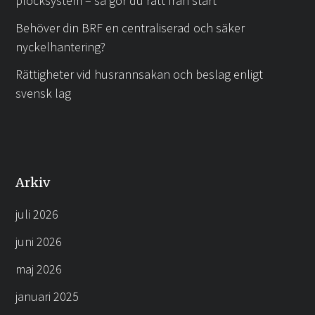
plocksystem – så gör du rätt från start
Behöver din BRF en centraliserad och säker
nyckelhantering?
Rättigheter vid husrannsakan och beslag enligt
svensk lag
Arkiv
juli 2026
juni 2026
maj 2026
januari 2025