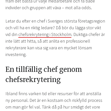
fram det bästa ur varje medarbetare och få både
individer och gruppen att växa – mot alla odds.
Letar du efter en chef i Sveriges största företagsregion
och vill ha en riktig ledare? Då bör du lägga stor vikt
vid din
chefsrekrytering i Stockholm
. Duktiga chefer är
inte lätt att hitta, så att anlita en professionell
rekryterare kan visa sig vara en mycket lönsam
investering.
En tillfällig chef genom
chefsrekrytering
Ibland finns varken tid eller resurser för att anställa
ny personal. Det är en kostsam och riskfylld process
om man gör fel val. Tänk då på hur smidigt det vore