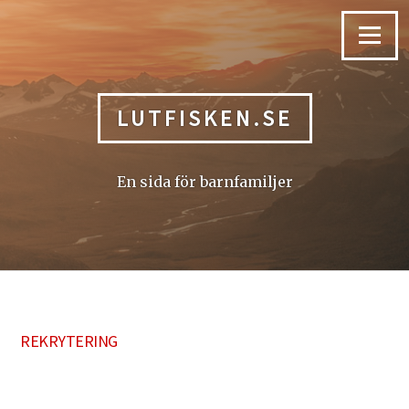
Skip
to
Menu
content
LUTFISKEN.SE
En sida för barnfamiljer
REKRYTERING