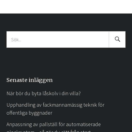
Search
Sök
Submit
efter:
Senaste inläggen
När bör du byta låskolv i din villa?
Upphandling av fackmannamässig teknik för
offentliga byggnader
Anpassning av pallställ för automatiserade