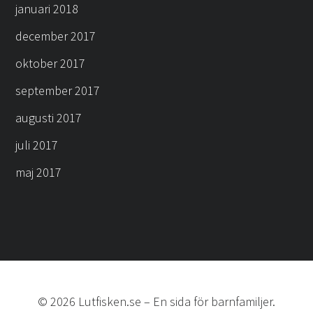
januari 2018
december 2017
oktober 2017
september 2017
augusti 2017
juli 2017
maj 2017
©
2026
Lutfisken.se
–
En sida för barnfamiljer.