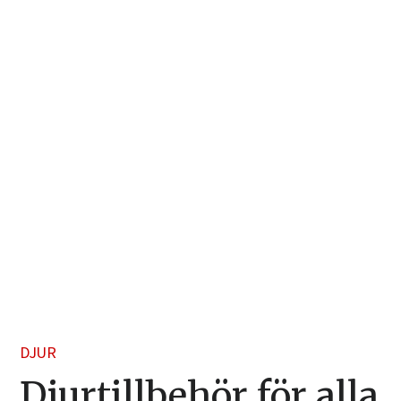
DJUR
Djurtillbehör för alla