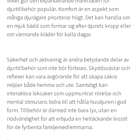
vilket gör den expanderande marknaden för
djurtillbehör populär. Komfort är en aspekt som
många djurägare prioriterar högt. Det kan handla om
en mjuk bädd som formar sig efter djurets kropp eller
om värmande kläder för kalla dagar.
Säkerhet och aktivering är andra betydande delar av
djurtillbehör som inte bör förbises. Skyddsvästar och
reflexer kan vara avgörande för att skapa säkra
miljöer både hemma och ute. Samtidigt kan
interaktiva leksaker som uppmuntrar rörelse och
mental stimulans bidra till att hålla husdjuren i god
form. Tillbehör är därmed inte bara lyx, utan en
nödvändighet för att erbjuda en heltäckande livsstil
för de fyrbenta familjemedlemmarna.