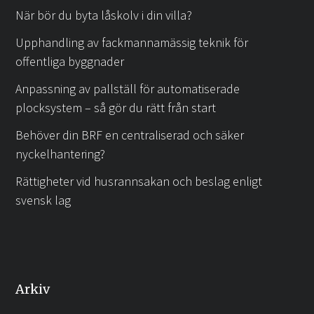
När bör du byta låskolv i din villa?
Upphandling av fackmannamässig teknik för
offentliga byggnader
Anpassning av pallställ för automatiserade
plocksystem – så gör du rätt från start
Behöver din BRF en centraliserad och säker
nyckelhantering?
Rättigheter vid husrannsakan och beslag enligt
svensk lag
Arkiv