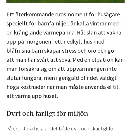
Ett återkommande orosmoment för husägare,
speciellt för barnfamiljer, är kalla vintrar med
en krånglande värmepanna. Rädslan att vakna
upp på morgonen i ett nedkylt hus med
blåfrusna barn skapar stress och oro och gör
att man har svårt att sova. Med en elpatron kan
man försäkra sig om att uppvärmningen inte
slutar fungera, men i gengäld blir det väldigt
höga kostnader när man måste använda el till
att värma upp huset.
Dyrt och farligt för miljön
På det stora hela är det både dyrt och skadligt för