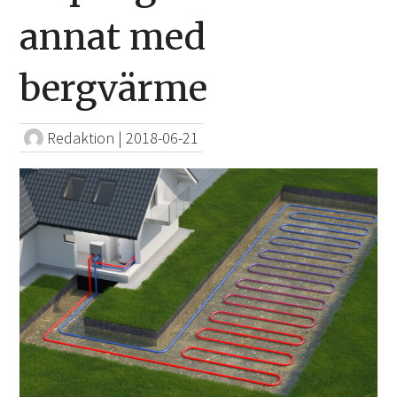
annat med
bergvärme
Redaktion
|
2018-06-21