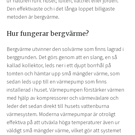
ur naturen runt huset; luften, vattnet eller jorden.
Den effektivaste och i det långa loppet billigaste
metoden är bergvärme.
Hur fungerar bergvärme?
Bergvärme utvinner den solvärme som finns lagrad i
berggrunden. Det görs genom att en slang, en så
kallad kollektor, leds ner i ett djupt borrhål på
tomten och hämtar upp små mängder värme, som
sedan leds upp till en värmepump som finns
installerad i huset. Värmepumpen förstärker värmen
med hjälp av kompressorer och värmeväxlare och
leder det sedan direkt till husets vattenburna
värmesystem. Moderna värmepumpar är otroligt
effektiva på att utväxla höga temperaturer även ur
väldigt små mängder värme, vilket gör att systemet