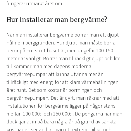
fungerar utmärkt året om.
Hur installerar man bergvärme?
När man installerar bergvärme borrar man ett djupt
hål ner i berggrunden. Hur djupt man måste borra
beror på hur stort huset är, men ungefär 100-150
meter är vanligt. Borrar man tillräckligt djupt och lite
till kommer man med dagens moderna
bergvärmepumpar att kunna utvinna mer än
tillräckligt med energi för att klara värmehållningen
året runt. Det som kostar är borrningen och
bergvärmepumpen. Det är dyrt, man räknar med att
installationen för bergvärme ligger på någonstans
mellan 100 000:- och 150 000:-. De pengarna har man
dock tjänat in på bara några år på grund av sänkta
kostnader, sedan har man ett extremt billigt och