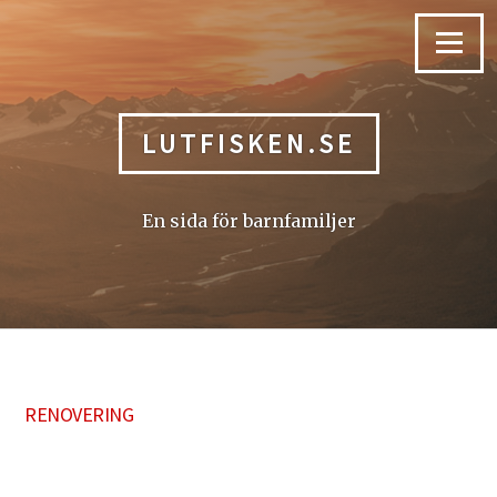
Skip
to
Menu
content
LUTFISKEN.SE
En sida för barnfamiljer
RENOVERING