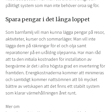
pålitligt system som man inte behöver oroa sig för.
Spara pengar i det långa loppet
Som barnfamilj vill man kunna lägga pengar på resor,
aktiviteter, kurser och sommarläger. Man vill inte
lägga dem på räkningar för el och olja samt
reparationer på en uråldrig oljepanna. Har man råd
att ta den initiala kostnaden för installation av
bergvärme är det i allra högsta grad en invertering för
framtiden. Energikostnaderna kommer att minimeras
och samtidigt kommer nattsömnen att bli mycket
bättre av vetskapen att det finns ett stabilt system
som klarar värmehållningen året runt.
Mer om