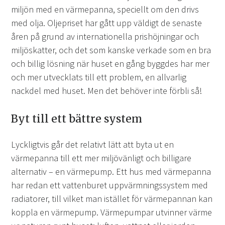
miljön med en värmepanna, speciellt om den drivs
med olja. Oljepriset har gått upp väldigt de senaste
åren på grund av internationella prishöjningar och
miljöskatter, och det som kanske verkade som en bra
och billig lösning när huset en gång byggdes har mer
och mer utvecklats till ett problem, en allvarlig
nackdel med huset. Men det behöver inte förbli så!
Byt till ett bättre system
Lyckligtvis går det relativt lätt att byta ut en
värmepanna till ett mer miljövänligt och billigare
alternativ – en värmepump. Ett hus med värmepanna
har redan ett vattenburet uppvärmningssystem med
radiatorer, till vilket man istället för värmepannan kan
koppla en värmepump. Värmepumpar utvinner värme