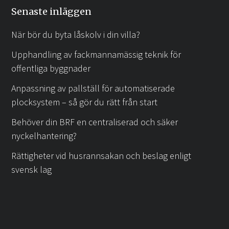
Senaste inläggen
När bör du byta låskolv i din villa?
Upphandling av fackmannamässig teknik för
offentliga byggnader
Anpassning av pallställ för automatiserade
plocksystem – så gör du rätt från start
Behöver din BRF en centraliserad och säker
nyckelhantering?
Rättigheter vid husrannsakan och beslag enligt
svensk lag