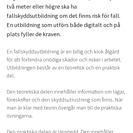
två meter eller högre ska ha
fallskyddsutbildning om det finns risk för fall.
En utbildning som utförs både digitalt och på
plats fyller de kraven.
En fallskyddsutbildning är en billig och klok åtgärd
för att förhindra onödiga skador och risker i arbetet.
Utbildningen består av en teoretisk och en praktisk
del.
Den teoretiska delen innehåller information om lagar,
föreskrifter och den skyddsutrustning som finns. När
man är klar med teorin övergår man till de praktiska
övningarna.
Den praktiska delen är lärarledd. Den innehåller