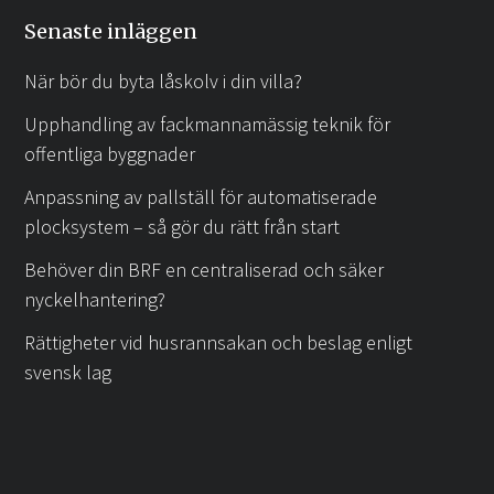
Senaste inläggen
När bör du byta låskolv i din villa?
Upphandling av fackmannamässig teknik för
offentliga byggnader
Anpassning av pallställ för automatiserade
plocksystem – så gör du rätt från start
Behöver din BRF en centraliserad och säker
nyckelhantering?
Rättigheter vid husrannsakan och beslag enligt
svensk lag