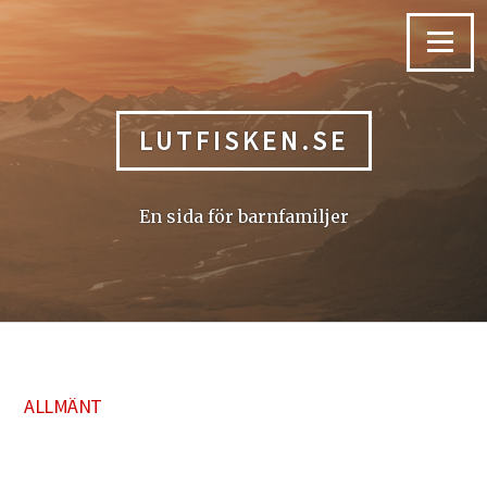
Skip
to
Menu
content
LUTFISKEN.SE
En sida för barnfamiljer
ALLMÄNT