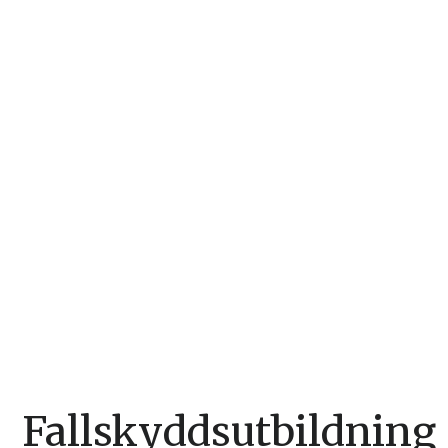
Fallskyddsutbildning