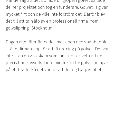
När de såg att det började bli gropar i golvet så lade
de ner projektet och tog en funderare. Golvet i sig var
mycket fint och de ville inte förstöra det. Därför blev
det till att ta hjälp av en professionell firma inom
golvslipning i Stockholm
.
Dagen efter återlämnades maskinen och snabbt dök
istället firman upp för att få ordning på golvet. Det var
inte utan en viss skam som familjen fick veta att de
precis hade avverkat inte mindre än tre golvslipningar
på ett bräde. Så det var tur att de tog hjälp istället.