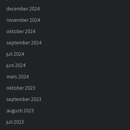
december 2024
november 2024
oktober 2024
september 2024
juli 2024
juni 2024
mars 2024
oktober 2023
september 2023
augusti 2023
juli 2023