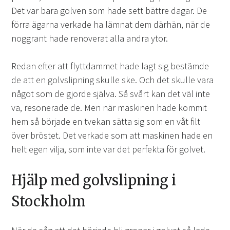
Det var bara golven som hade sett bättre dagar. De
förra ägarna verkade ha lämnat dem därhän, när de
noggrant hade renoverat alla andra ytor.
Redan efter att flyttdammet hade lagt sig bestämde
de att en golvslipning skulle ske. Och det skulle vara
något som de gjorde själva. Så svårt kan det väl inte
va, resonerade de. Men när maskinen hade kommit
hem så började en tvekan sätta sig som en våt filt
över bröstet. Det verkade som att maskinen hade en
helt egen vilja, som inte var det perfekta för golvet.
Hjälp med golvslipning i
Stockholm