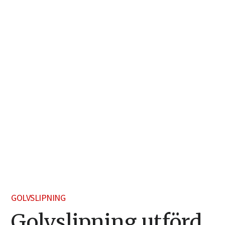
GOLVSLIPNING
Golvslipning utförd