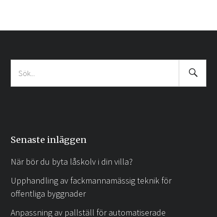
Search
Sök
Submit
efter:
Senaste inläggen
När bör du byta låskolv i din villa?
Upphandling av fackmannamässig teknik för
offentliga byggnader
Anpassning av pallställ för automatiserade