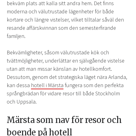
bekväm plats att kalla sitt andra hem. Det finns
moderna och välutrustade lägenheter för både
kortare och längre vistelser, vilket tilltalar såväl den
resande affärskvinnan som den semesterfirande
familjen.
Bekvämligheter, såsom välutrustade kök och
tvättmöjligheter, underlättar en självgående vistelse
utan att man missar känslan av hotellkomfort.
Dessutom, genom det strategiska läget nära Arlanda,
kan dessa
hotell i Märsta
fungera som den perfekta
språngbrädan för vidare resor till både Stockholm
och Uppsala.
Märsta som nav för resor och
boende på hotell