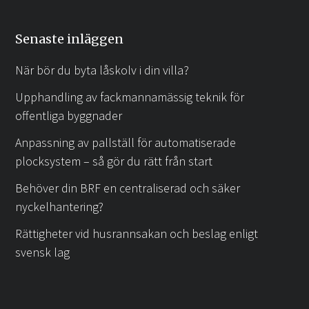
Senaste inläggen
När bör du byta låskolv i din villa?
Upphandling av fackmannamässig teknik för
offentliga byggnader
Anpassning av pallställ för automatiserade
plocksystem – så gör du rätt från start
Behöver din BRF en centraliserad och säker
nyckelhantering?
Rättigheter vid husrannsakan och beslag enligt
svensk lag