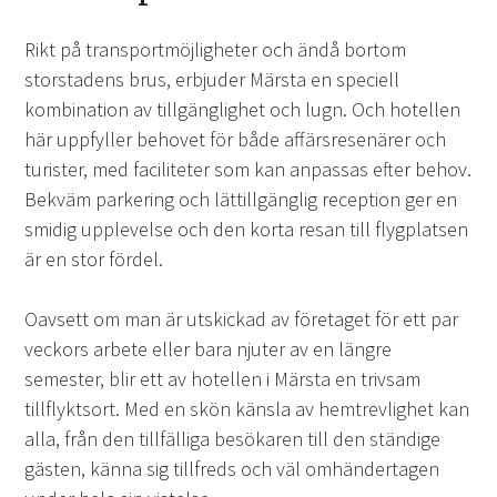
Rikt på transportmöjligheter och ändå bortom
storstadens brus, erbjuder Märsta en speciell
kombination av tillgänglighet och lugn. Och hotellen
här uppfyller behovet för både affärsresenärer och
turister, med faciliteter som kan anpassas efter behov.
Bekväm parkering och lättillgänglig reception ger en
smidig upplevelse och den korta resan till flygplatsen
är en stor fördel.
Oavsett om man är utskickad av företaget för ett par
veckors arbete eller bara njuter av en längre
semester, blir ett av hotellen i Märsta en trivsam
tillflyktsort. Med en skön känsla av hemtrevlighet kan
alla, från den tillfälliga besökaren till den ständige
gästen, känna sig tillfreds och väl omhändertagen