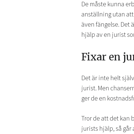
De måste kunna erbj
anställning utan att
även fängelse. Det är
hjälp av en jurist s
Fixar en ju
Det är inte helt själ
jurist. Men chansern
ger de en kostnadsf
Tror de att det kan 
jurists hjälp, så gå