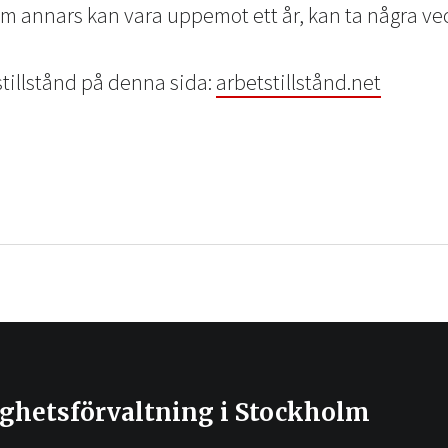
m annars kan vara uppemot ett år, kan ta några veck
stillstånd på denna sida:
arbetstillstånd.net
ighetsförvaltning i Stockholm