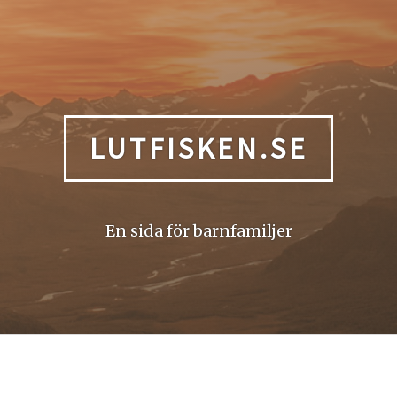
LUTFISKEN.SE
En sida för barnfamiljer