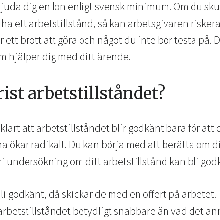
uda dig en lön enligt svensk minimum. Om du skul
 ha ett arbetstillstånd, så kan arbetsgivaren riskera
 ett brott att göra och något du inte bör testa på. D
om hjälper dig med ditt ärende.
rist arbetstillståndet?
vklart att arbetstillståndet blir godkänt bara för att 
a ökar radikalt. Du kan börja med att berätta om di
ri undersökning om ditt arbetstillstånd kan bli god
bli godkänt, då skickar de med en offert på arbetet
r arbetstillståndet betydligt snabbare än vad det an