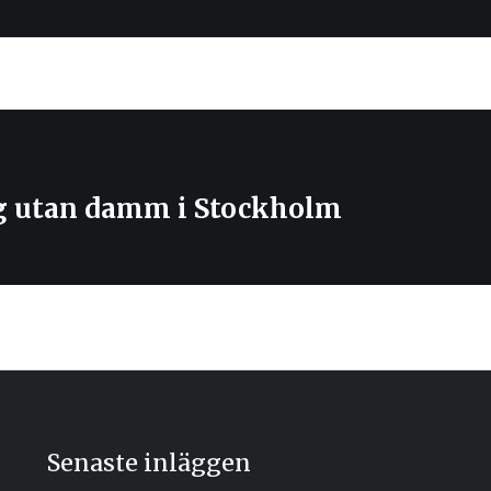
g utan damm i Stockholm
Senaste inläggen
h