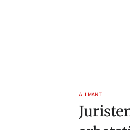
ALLMÄNT
Juriste