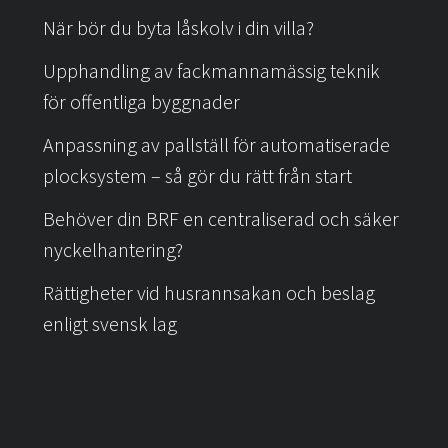
t
När bör du byta låskolv i din villa?
Upphandling av fackmannamässig teknik
för offentliga byggnader
Anpassning av pallställ för automatiserade
plocksystem – så gör du rätt från start
Behöver din BRF en centraliserad och säker
nyckelhantering?
Rättigheter vid husrannsakan och beslag
enligt svensk lag