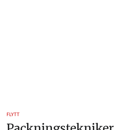
FLYTT
Packningstekniker