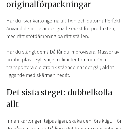
originalförpackningar
Har du kvar kartongerna till TV:n och datorn? Perfekt.
Använd dem. De är designade exakt för produkten,
med rätt stötdämpning på rätt ställen.
Har du slängt dem? Då får du improvisera. Massor av
bubbelplast. Fyll varje millimeter tomrum. Och
transportera elektronik stående när det går, aldrig
liggande med skärmen nedåt.
Det sista steget: dubbelkolla
allt
Innan kartongen tejpas igen, skaka den försiktigt. Hör
du något skramla? Då finns det tomrum som behöver