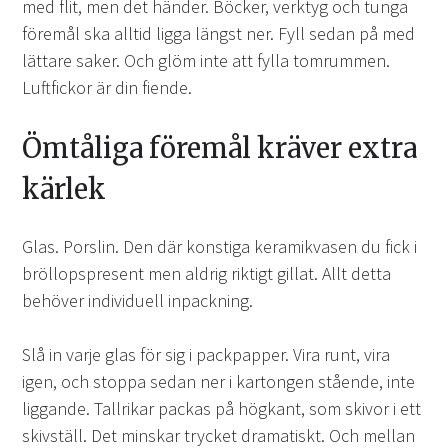
med flit, men det händer. Böcker, verktyg och tunga
föremål ska alltid ligga längst ner. Fyll sedan på med
lättare saker. Och glöm inte att fylla tomrummen.
Luftfickor är din fiende.
Ömtåliga föremål kräver extra
kärlek
Glas. Porslin. Den där konstiga keramikvasen du fick i
bröllopspresent men aldrig riktigt gillat. Allt detta
behöver individuell inpackning.
Slå in varje glas för sig i packpapper. Vira runt, vira
igen, och stoppa sedan ner i kartongen stående, inte
liggande. Tallrikar packas på högkant, som skivor i ett
skivställ. Det minskar trycket dramatiskt. Och mellan