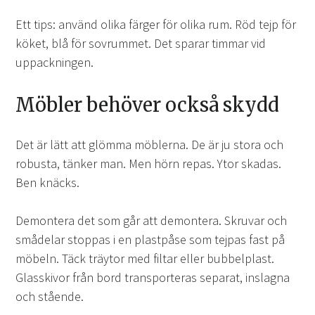
Ett tips: använd olika färger för olika rum. Röd tejp för
köket, blå för sovrummet. Det sparar timmar vid
uppackningen.
Möbler behöver också skydd
Det är lätt att glömma möblerna. De är ju stora och
robusta, tänker man. Men hörn repas. Ytor skadas.
Ben knäcks.
Demontera det som går att demontera. Skruvar och
smådelar stoppas i en plastpåse som tejpas fast på
möbeln. Täck träytor med filtar eller bubbelplast.
Glasskivor från bord transporteras separat, inslagna
och stående.