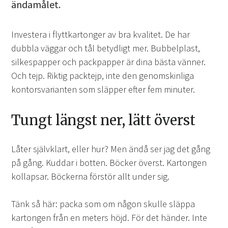
ändamålet.
Investera i flyttkartonger av bra kvalitet. De har
dubbla väggar och tål betydligt mer. Bubbelplast,
silkespapper och packpapper är dina bästa vänner.
Och tejp. Riktig packtejp, inte den genomskinliga
kontorsvarianten som släpper efter fem minuter.
Tungt längst ner, lätt överst
Låter självklart, eller hur? Men ändå ser jag det gång
på gång. Kuddar i botten. Böcker överst. Kartongen
kollapsar. Böckerna förstör allt under sig.
Tänk så här: packa som om någon skulle släppa
kartongen från en meters höjd. För det händer. Inte