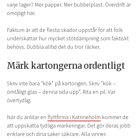
varje lager? Mer papper. Mer bubbelplast. Överdrift är
omöjligt här.
Faktum är att de flesta skador uppstår för att folk
underskattar hur mycket stötdämpning som faktiskt
behövs. Dubbla alltid det du tror räcker.
Märk kartongerna ordentligt
Skriv inte bara ”kök” på kartongen. Skriv ”kök –
ömtåligt glas – denna sida upp”. Rita en pil. Var
övertydlig.
När du anlitar en
flyttfirma i Katrineholm
kommer de
att uppskatta tydliga markeringar. Det gör deras jobb
enklare och dina saker säkrare. Alla vinner.