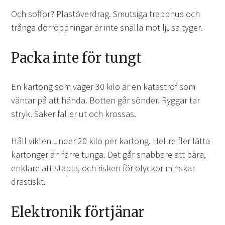
Och soffor? Plastöverdrag. Smutsiga trapphus och
trånga dörröppningar är inte snälla mot ljusa tyger.
Packa inte för tungt
En kartong som väger 30 kilo är en katastrof som
väntar på att hända. Botten går sönder. Ryggar tar
stryk. Saker faller ut och krossas.
Håll vikten under 20 kilo per kartong. Hellre fler lätta
kartonger än färre tunga. Det går snabbare att bära,
enklare att stapla, och risken för olyckor minskar
drastiskt.
Elektronik förtjänar