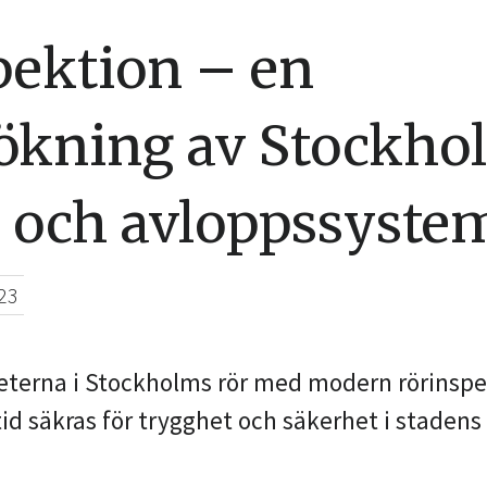
pektion – en
ökning av Stockho
- och avloppssyste
23
terna i Stockholms rör med modern rörinspe
id säkras för trygghet och säkerhet i stadens 