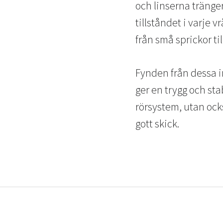
och linserna tränger
tillståndet i varje 
från små sprickor ti
Fynden från dessa in
ger en trygg och sta
rörsystem, utan ocks
gott skick.