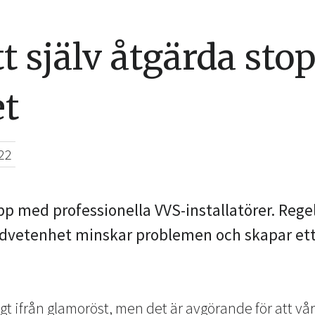
tt själv åtgärda stop
et
22
opp med professionella VVS-installatörer. Reg
dvetenhet minskar problemen och skapar ett 
t ifrån glamoröst, men det är avgörande för att vår