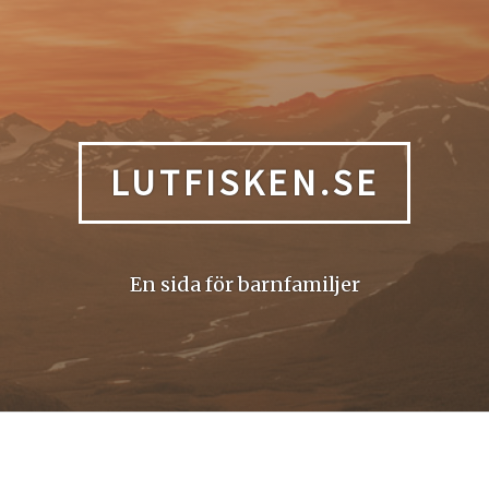
LUTFISKEN.SE
En sida för barnfamiljer