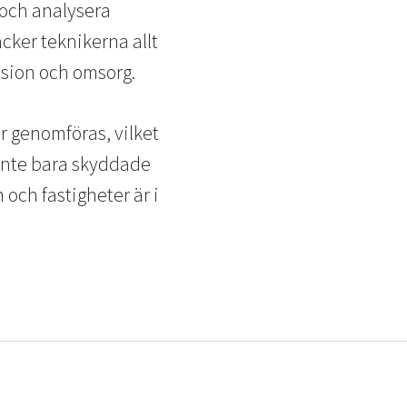
 och analysera
cker teknikerna allt
cision och omsorg.
r genomföras, vilket
r inte bara skyddade
 och fastigheter är i