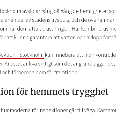
Stockholm avslöjar gång på gång de hemligheter som 
 är en del av stadens livspuls, och de överlämnar v
 som har den rätta utrustningen. Här kombineras 
för att kunna garantera att vatten och avlopp fortsät
pektion i Stockholm
kan innebära att man kontroller
. Arbetet är lika viktigt som det är grundläggande, 
ll och förbereda dem för framtiden.
ion för hemmets trygghet
hur moderna rörinspektioner går till väga. Kameror 