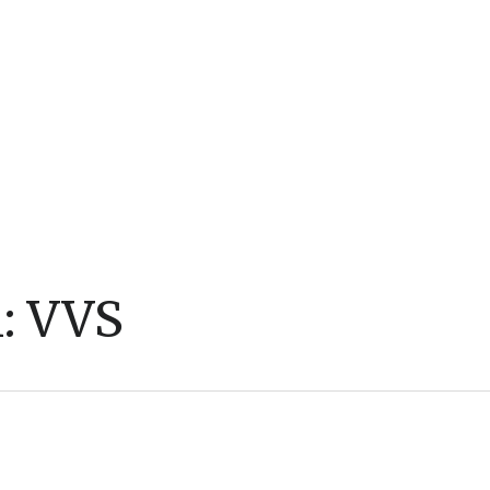
i:
VVS