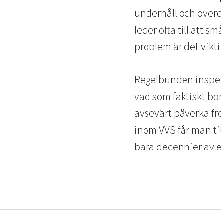
underhåll och över
leder ofta till att 
problem är det vikti
Regelbunden inspek
vad som faktiskt bö
avsevärt påverka fre
inom VVS får man ti
bara decennier av e