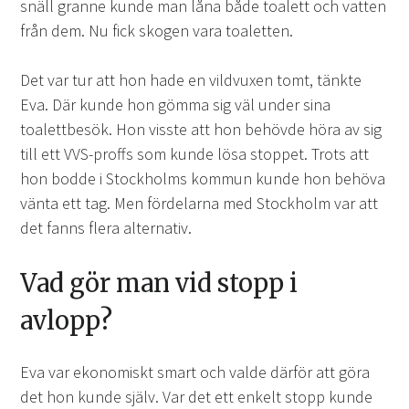
snäll granne kunde man låna både toalett och vatten
från dem. Nu fick skogen vara toaletten.
Det var tur att hon hade en vildvuxen tomt, tänkte
Eva. Där kunde hon gömma sig väl under sina
toalettbesök. Hon visste att hon behövde höra av sig
till ett VVS-proffs som kunde lösa stoppet. Trots att
hon bodde i Stockholms kommun kunde hon behöva
vänta ett tag. Men fördelarna med Stockholm var att
det fanns flera alternativ.
Vad gör man vid stopp i
avlopp?
Eva var ekonomiskt smart och valde därför att göra
det hon kunde själv. Var det ett enkelt stopp kunde