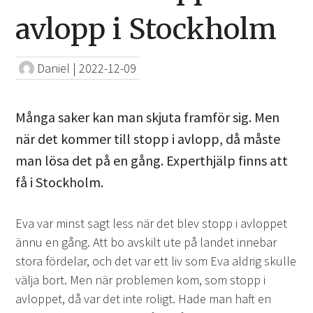
avlopp i Stockholm
Daniel
|
2022-12-09
Många saker kan man skjuta framför sig. Men
när det kommer till stopp i avlopp, då måste
man lösa det på en gång. Experthjälp finns att
få i Stockholm.
Eva var minst sagt less när det blev stopp i avloppet
ännu en gång. Att bo avskilt ute på landet innebar
stora fördelar, och det var ett liv som Eva aldrig skulle
välja bort. Men när problemen kom, som stopp i
avloppet, då var det inte roligt. Hade man haft en