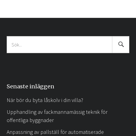
Search
Sök
Submit
efter:
Senaste inläggen
När bör du byta låskolv i din villa?
Upphandling av fackmannamässig teknik för
offentliga byggnader
Anpassning av pallställ för automatiserade