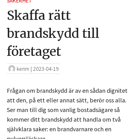
SÄKERHET
Skaffa rätt
brandskydd till
företaget
kerim
|
2023-04-19
Frågan om brandskydd är av en sådan dignitet
att den, på ett eller annat sätt, berör oss alla.
Ser man till dig som vanlig bostadsägare så
kommer ditt brandskydd att handla om två
självklara saker: en brandvarnare och en
pulversläckare.