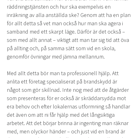
räddningstjänsten och hur ska exempelvis en
inräkning av alla anställda ske? Genom att ha en plan
för allt detta så vet man också hur man ska agera i
samband med ett skarpt läge. Därför är det också –
som med allt annat – viktigt att man tar sig tid att öva
på allting och, på samma sätt som vid en skola,
genomför övningar med jämna mellanrum.
Med allt detta bör man ta professionell hjälp. Att
anlita ett företag specialiserat på brandskydd är
något som gör skillnad. Inte nog med att de åtgärder
som presenteras för er också är skräddarsydda mot
era behov och efter lokalernas utformning så handlar
det även om att ni får hjälp med det långsiktiga
arbetet. Att det börjar brinna är ingenting man räknar
med, men olyckor händer – och just vid en brand är