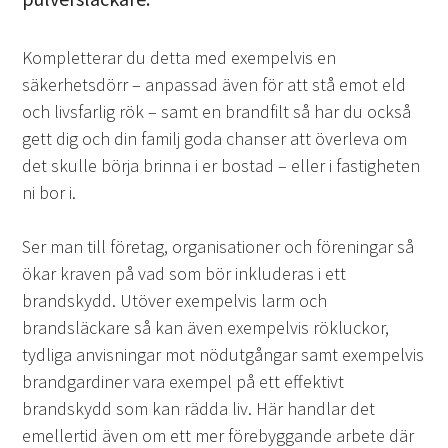
Kompletterar du detta med exempelvis en
säkerhetsdörr – anpassad även för att stå emot eld
och livsfarlig rök – samt en brandfilt så har du också
gett dig och din familj goda chanser att överleva om
det skulle börja brinna i er bostad – eller i fastigheten
ni bor i.
Ser man till företag, organisationer och föreningar så
ökar kraven på vad som bör inkluderas i ett
brandskydd. Utöver exempelvis larm och
brandsläckare så kan även exempelvis rökluckor,
tydliga anvisningar mot nödutgångar samt exempelvis
brandgardiner vara exempel på ett effektivt
brandskydd som kan rädda liv. Här handlar det
emellertid även om ett mer förebyggande arbete där