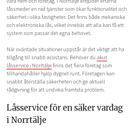
våra hem och företag. I Norrtälje erbjuder erfarna
låssmeder en rad tjänster som ökar funktionalitet och
säkerhet i olika fastigheter. Det finns både mekaniska
och elektroniska lås, vilket innebär att alla kan få ett
system som passar det egna behovet.
När oväntade situationer uppstår är det viktigt att ha
tillgång till snabb assistans. Behöver du
akut
låsservice i Norrtälje
finns det flera företag som
tillhandahåller hjälp dygnet runt. Företagen kan
snabbt återställa säkerheten och ge aktuell
rådgivning för att undvika framtida problem.
Låsservice för en säker vardag
i Norrtälje