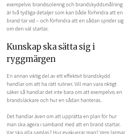
exempelvis brandisolering och brandskyddsmålning
är två tydliga detaljer som kan både förhindra att en
brand tar vid – och förhindra att en sådan sprider sig
om den väl startar.
Kunskap ska sätta sig i
ryggmärgen
En annan viktig del av ett effektivt brandskydd
handlar om att ha rätt rutiner. Vill man vara riktigt
säker så handlar det inte bara om att exempelvis en
brandsläckare och hur en sådan hanteras.
Det handlar även om att upprätta en plan för hur
man ska agera i samband med att en brand startar.
Var ska alla samlas? Hur evakuerar man? Vem larmar