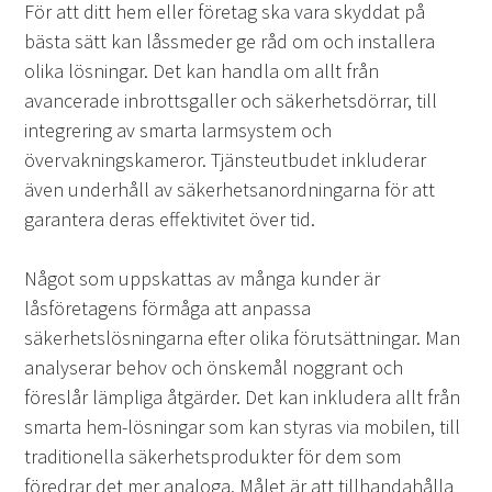
För att ditt hem eller företag ska vara skyddat på
bästa sätt kan låssmeder ge råd om och installera
olika lösningar. Det kan handla om allt från
avancerade inbrottsgaller och säkerhetsdörrar, till
integrering av smarta larmsystem och
övervakningskameror. Tjänsteutbudet inkluderar
även underhåll av säkerhetsanordningarna för att
garantera deras effektivitet över tid.
Något som uppskattas av många kunder är
låsföretagens förmåga att anpassa
säkerhetslösningarna efter olika förutsättningar. Man
analyserar behov och önskemål noggrant och
föreslår lämpliga åtgärder. Det kan inkludera allt från
smarta hem-lösningar som kan styras via mobilen, till
traditionella säkerhetsprodukter för dem som
föredrar det mer analoga. Målet är att tillhandahålla