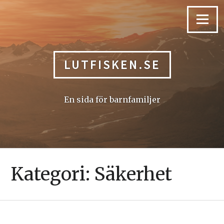
Skip
to
Menu
content
LUTFISKEN.SE
En sida för barnfamiljer
Kategori:
Säkerhet