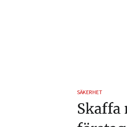
SÄKERHET
Skaffa 