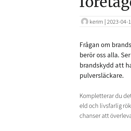
företag
kerim
|
2023-04-
Frågan om brandsk
berör oss alla. S
brandskydd att ha
pulversläckare.
Kompletterar du det
eld och livsfarlig r
chanser att överleva 