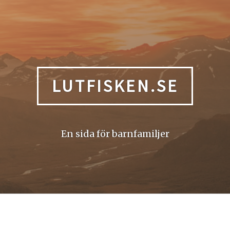
LUTFISKEN.SE
En sida för barnfamiljer