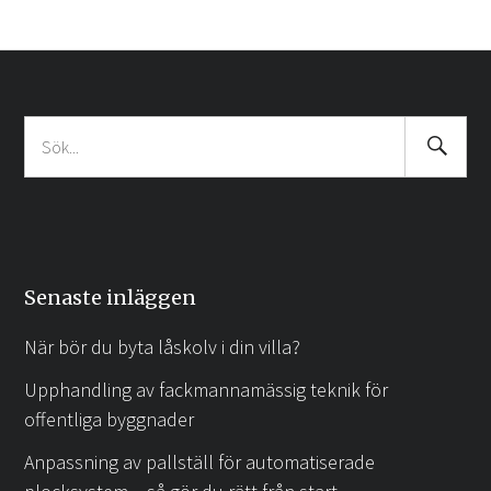
Search
Sök
Submit
efter:
Senaste inläggen
När bör du byta låskolv i din villa?
Upphandling av fackmannamässig teknik för
offentliga byggnader
Anpassning av pallställ för automatiserade