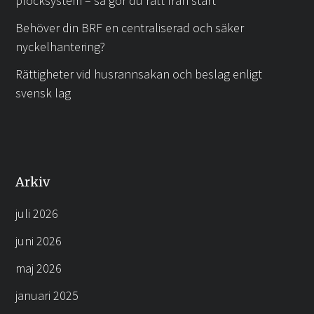
plocksystem – så gör du rätt från start
Behöver din BRF en centraliserad och säker
nyckelhantering?
Rättigheter vid husrannsakan och beslag enligt
svensk lag
Arkiv
juli 2026
juni 2026
maj 2026
januari 2025