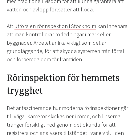
med traditionell visdom för att kunna garantera att
vatten och avlopp fortsätter att flöda.
Att
utföra en rörinspektion i Stockholm
kan innebära
att man kontrollerar rörledningar i mark eller
byggnader. Arbetet är lika viktigt som det är
grundläggande, för att skydda systemen från förfall
och förbereda dem för framtiden.
Rörinspektion för hemmets
trygghet
Det är fascinerande hur moderna rörinspektioner går
till väga. Kameror skickas ner i rören, och linserna
tränger försiktigt ned genom det okända för att
registrera och analysera tillståndet i varje vrå. I den